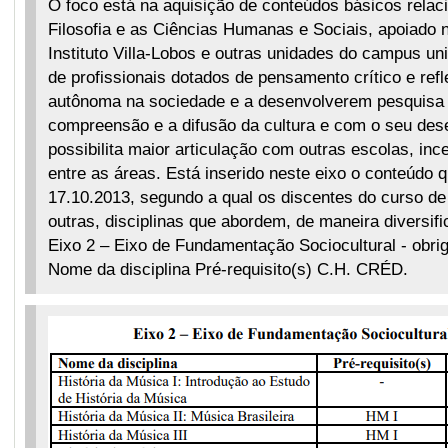
O foco está na aquisição de conteúdos básicos relac
Filosofia e as Ciências Humanas e Sociais, apoiado na
Instituto Villa-Lobos e outras unidades do campus uni
de profissionais dotados de pensamento crítico e refl
autônoma na sociedade e a desenvolverem pesquisa 
compreensão e a difusão da cultura e com o seu de
possibilita maior articulação com outras escolas, ince
entre as áreas. Está inserido neste eixo o conteúdo
17.10.2013, segundo a qual os discentes do curso de
outras, disciplinas que abordem, de maneira diversific
Eixo 2 – Eixo de Fundamentação Sociocultural - obrig
Nome da disciplina Pré-requisito(s) C.H. CRÉD.