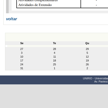
voltar
Se
Te
Qu
month-
27
28
29
8
3
4
5
10
11
12
17
18
19
24
25
26
31
1
2
UNIRIO - Universidad
Av. Pasteur