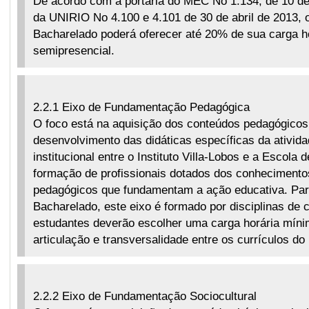
De acordo com a portaria do MEC No 1.134, de 10 de
da UNIRIO No 4.100 e 4.101 de 30 de abril de 2013, 
Bacharelado poderá oferecer até 20% de sua carga ho
semipresencial.
2.2.1 Eixo de Fundamentação Pedagógica
O foco está na aquisição dos conteúdos pedagógicos 
desenvolvimento das didáticas específicas da ativida
institucional entre o Instituto Villa-Lobos e a Escola
formação de profissionais dotados dos conhecimentos
pedagógicos que fundamentam a ação educativa. Par
Bacharelado, este eixo é formado por disciplinas de c
estudantes deverão escolher uma carga horária mínima
articulação e transversalidade entre os currículos do
2.2.2 Eixo de Fundamentação Sociocultural