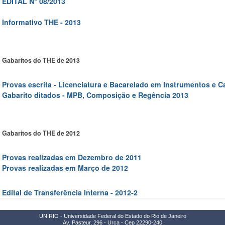
EDITAL N° 08/2013
Informativo THE - 2013
Gabaritos do THE de 2013
Provas escrita - Licenciatura e Bacarelado em Instrumentos e C
Gabarito ditados - MPB, Composição e Regência 2013
Gabaritos do THE de 2012
Provas realizadas em Dezembro de 2011
Provas realizadas em Março de 2012
Edital de Transferência Interna - 2012-2
UNIRIO - Universidade Federal do Estado do Rio de Janeiro
Av. Pasteur, 296 - Urca - Cep 22290-240