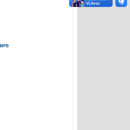
e MPB