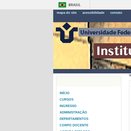
BRASIL
mapa do site
acessibilidade
contato
V
INÍCIO
CURSOS
INGRESSO
ADMINISTRAÇÃO
DEPARTAMENTOS
CORPO DOCENTE