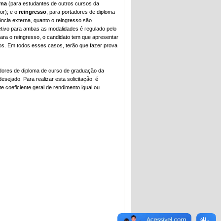
rna
(para estudantes de outros cursos da
or); e o
reingresso
, para portadores de diploma
rência externa, quanto o reingresso são
tivo para ambas as modalidades é regulado pelo
Para o reingresso, o candidato tem que apresentar
os. Em todos esses casos, terão que fazer prova
dores de diploma de curso de graduação da
ejado. Para realizar esta solicitação, é
 coeficiente geral de rendimento igual ou