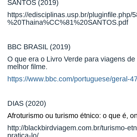
SANTOS (2019)
https://edisciplinas.usp.br/pluginfil
%20Thaina%CC%81%20SANTOS.pdf
BBC BRASIL (2019)
O que era o Livro Verde para viagens de
melhor filme.
https://www.bbc.com/portuguese/geral-
DIAS (2020)
Afroturismo ou turismo étnico: o que é, o
http://blackbirdviagem.com.br/turismo-e
pratica-lo/