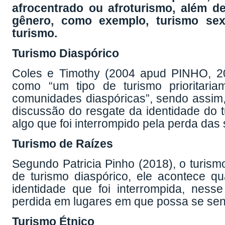
afrocentrado ou afroturismo, além d
gênero, como exemplo, turismo se
turismo.
Turismo Diaspórico
Coles e Timothy (2004 apud PINHO, 201
como “um tipo de turismo prioritari
comunidades diaspóricas”, sendo assim, 
discussão do resgate da identidade do tu
algo que foi interrompido pela perda das
Turismo de Raízes
Segundo Patricia Pinho (2018), o turis
de turismo diaspórico, ele acontece q
identidade que foi interrompida, nes
perdida em lugares em que possa se sen
Turismo Étnico