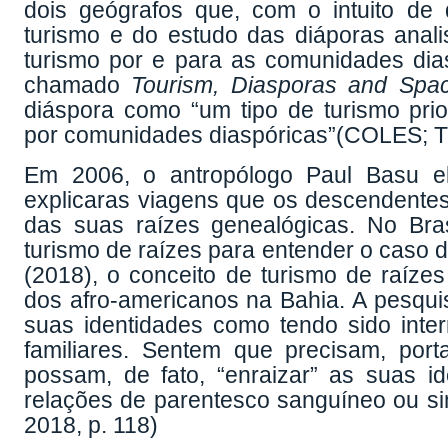
dois geógrafos que, com o intuito de
turismo e do estudo das diáporas anal
turismo por e para as comunidades dia
chamado
Tourism, Diasporas and Spa
diáspora como “um tipo de turismo prio
por comunidades diaspóricas”(COLES; 
Em 2006, o antropólogo Paul Basu e
explicaras viagens que os descendente
das suas raízes genealógicas. No Brasi
turismo de raízes para entender o caso d
(2018), o conceito de turismo de raíze
dos afro-americanos na Bahia. A pesqui
suas identidades como tendo sido inter
familiares. Sentem que precisam, por
possam, de fato, “enraizar” as suas id
relações de parentesco sanguíneo ou si
2018, p. 118)