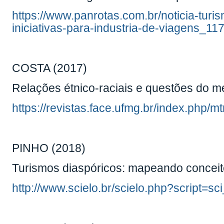
https://www.panrotas.com.br/noticia-tur
iniciativas-para-industria-de-viagens_11
COSTA (2017)
Relações étnico-raciais e questões do m
https://revistas.face.ufmg.br/index.php/mt
PINHO (2018)
Turismos diaspóricos: mapeando conceit
http://www.scielo.br/scielo.php?script