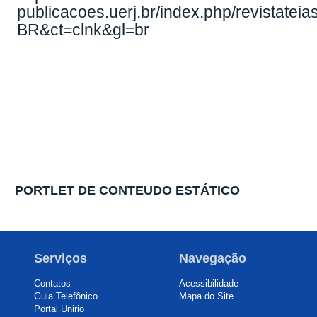
publicacoes.uerj.br/index.php/revistate
BR&ct=clnk&gl=br
PORTLET DE CONTEUDO ESTÁTICO
Serviços
Navegação
Contatos
Acessibilidade
Guia Telefônico
Mapa do Site
Portal Unirio