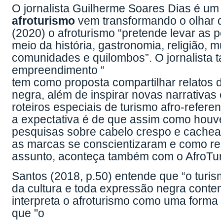
O jornalista Guilherme Soares Dias é um
afroturismo
vem transformando o olhar 
(2020) o afroturismo “pretende levar as 
meio da história, gastronomia, religião, 
comunidades e quilombos”. O jornalista t
empreendimento “
tem como proposta compartilhar relatos de
negra, além de inspirar novas narrativa
roteiros especiais de turismo afro-referen
a expectativa é de que assim como hou
pesquisas sobre cabelo crespo e cachea
as marcas se conscientizaram e como re
assunto, aconteça também com o AfroTur
Santos (2018, p.50) entende que “o turis
da cultura e toda expressão negra contem
interpreta o afroturismo como uma forma 
que "o