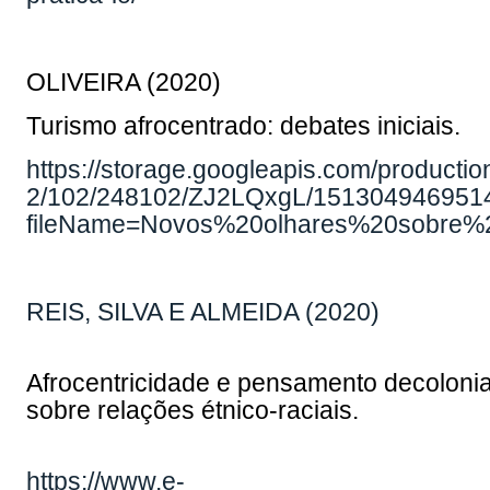
OLIVEIRA (2020)
Turismo afrocentrado: debates iniciais.
https://storage.googleapis.com/production
2/102/248102/ZJ2LQxgL/151304946951
fileName=Novos%20olhares%20sobre%
REIS, SILVA E ALMEIDA (2020)
Afrocentricidade e pensamento decolonia
sobre relações étnico-raciais.
https://www.e-