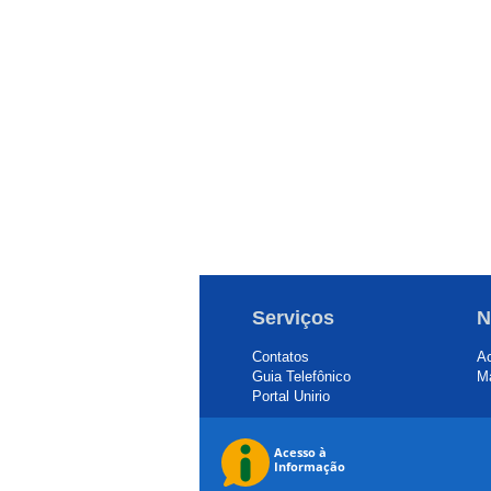
Serviços
N
Contatos
Ac
Guia Telefônico
Ma
Portal Unirio