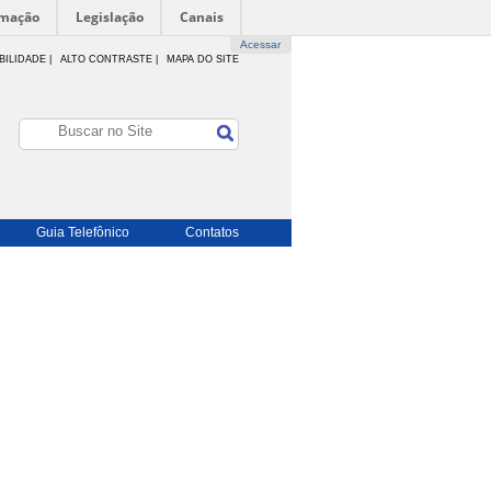
rmação
Legislação
Canais
Acessar
BILIDADE
|
ALTO CONTRASTE |
MAPA DO SITE
Guia Telefônico
Contatos