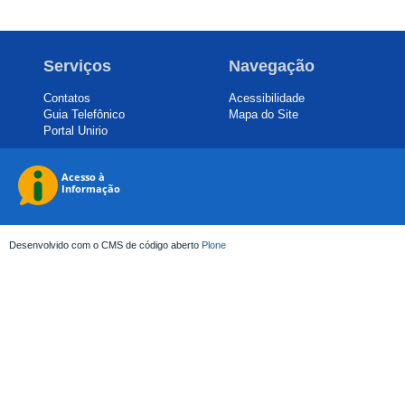
Serviços
Navegação
Contatos
Acessibilidade
Guia Telefônico
Mapa do Site
Portal Unirio
Desenvolvido com o CMS de código aberto
Plone