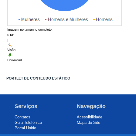
Imagem no tamanho completo:
6 KB
|
Visão
Download
PORTLET DE CONTEUDO ESTÁTICO
Serviços
Navegação
Contatos
Acessibilidade
Guia Telefônico
Mapa do Site
Portal Unirio