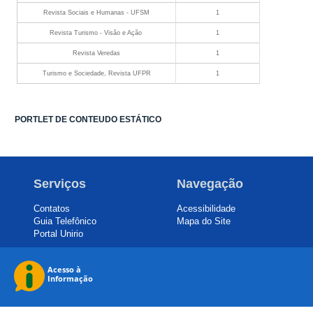
Revista Sociais e Humanas - UFSM
1
Revista Turismo - Visão e Ação
1
Revista Veredas
1
Turismo e Sociedade, Revista UFPR
1
PORTLET DE CONTEUDO ESTÁTICO
Serviços
Navegação
Contatos
Acessibilidade
Guia Telefônico
Mapa do Site
Portal Unirio