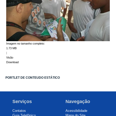
Imagem no tamanho completo:
1.73 MB
|
Visão
Download
PORTLET DE CONTEUDO ESTÁTICO
Serviços
Navegação
Contatos
Acessibilidade
Guia Telefônico
Mapa do Site