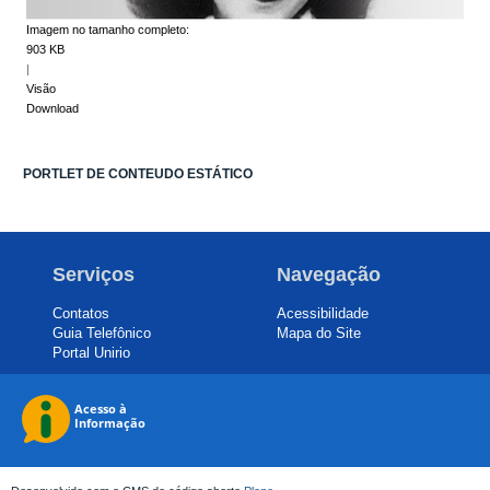
Imagem no tamanho completo:
903 KB
|
Visão
Download
PORTLET DE CONTEUDO ESTÁTICO
Serviços
Navegação
Contatos
Acessibilidade
Guia Telefônico
Mapa do Site
Portal Unirio