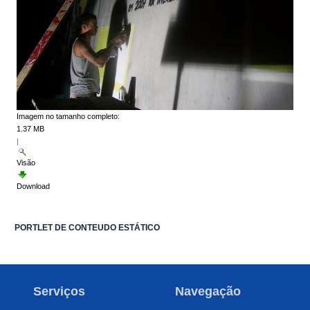
Imagem no tamanho completo:
1.37 MB
|
Visão
Download
PORTLET DE CONTEUDO ESTÁTICO
Serviços
Navegação