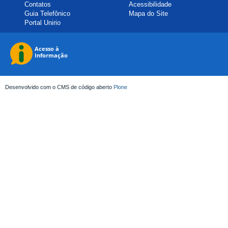
Contatos
Acessibilidade
Guia Telefônico
Mapa do Site
Portal Unirio
Desenvolvido com o CMS de código aberto
Plone