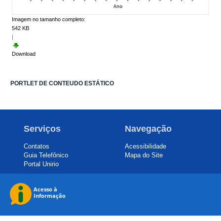
Imagem no tamanho completo:
542 KB
|
Download
PORTLET DE CONTEUDO ESTÁTICO
Serviços
Navegação
Contatos
Acessibilidade
Guia Telefônico
Mapa do Site
Portal Unirio