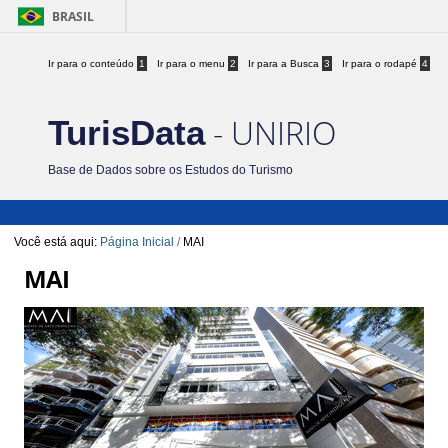
BRASIL
Ir para o conteúdo
1
Ir para o menu
2
Ir para a Busca
3
Ir para o rodapé
4
- UNIRIO
TurisData
Base de Dados sobre os Estudos do Turismo
Você está aqui:
Página Inicial
/
MAI
MAI