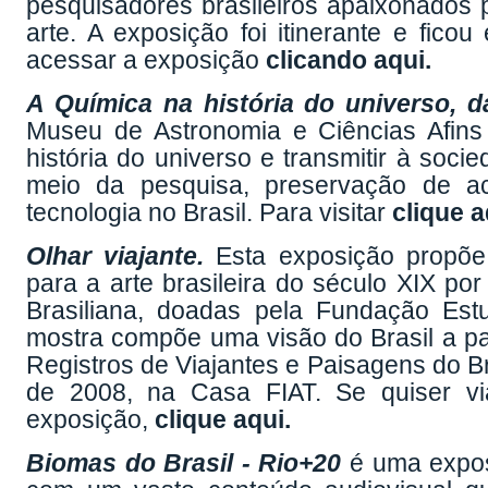
pesquisadores brasileiros apaixonados 
arte. A exposição foi itinerante e fic
acessar a exposição
clicando aqui.
A Química na história do universo, d
Museu de Astronomia e Ciências Afins 
história do universo e transmitir à soci
meio da pesquisa, preservação de ac
tecnologia no Brasil. Para visitar
clique a
Olhar viajante.
Esta exposição propõe 
para a arte brasileira do século XIX p
Brasiliana, doadas pela Fundação Es
mostra compõe uma visão do Brasil a par
Registros de Viajantes e Paisagens do B
de 2008, na Casa FIAT. Se quiser via
exposição,
clique aqui
.
Biomas do Brasil - Rio+20
é uma exposi