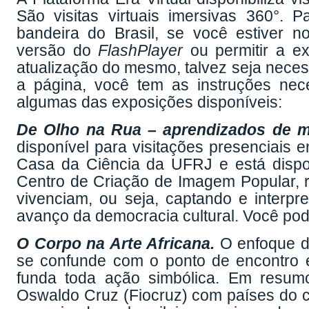
São visitas virtuais imersivas 360°. 
bandeira do Brasil, se você estiver n
versão do
FlashPlayer
ou permitir a e
atualização do mesmo, talvez seja neces
a página, você tem as instruções neces
algumas das exposições disponíveis:
De Olho na Rua – aprendizados de mí
disponível para visitações presenciais 
Casa da Ciência da UFRJ e está disponí
Centro de Criação de Imagem Popular, 
vivenciam, ou seja, captando e interpre
avanço da democracia cultural. Você po
O Corpo na Arte Africana.
O
enfoque d
se confunde com o ponto de encontro e
funda toda ação simbólica. Em resum
Oswaldo Cruz (Fiocruz) com países do c