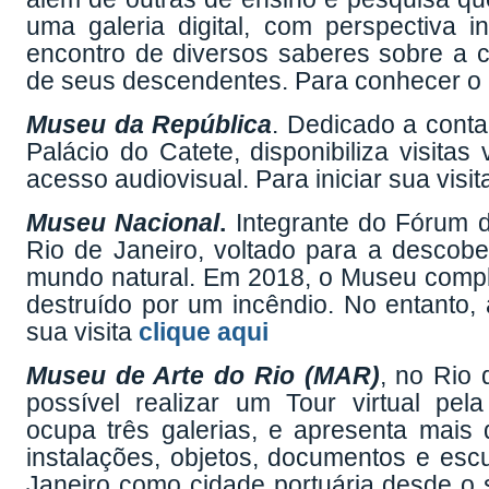
uma galeria digital, com perspectiva in
encontro de diversos saberes sobre a 
de seus descendentes. Para conhecer 
Museu da República
. Dedicado a conta
Palácio do Catete, disponibiliza visita
acesso audiovisual. Para iniciar sua visit
Museu Nacional
.
Integrante do Fórum d
Rio de Janeiro, voltado para a descobe
mundo natural. Em 2018, o Museu comp
destruído por um incêndio. No entanto, a
sua visita
clique aqui
Museu de Arte do Rio (MAR)
, no Rio
possível realizar um Tour virtual p
ocupa três galerias, e apresenta mais de
instalações, objetos, documentos e escu
Janeiro como cidade portuária desde o 