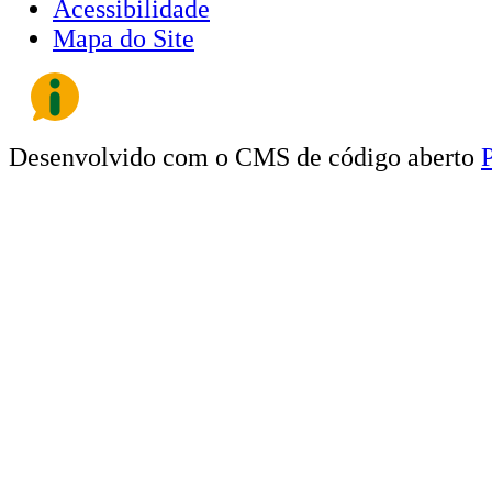
Acessibilidade
Mapa do Site
Desenvolvido com o CMS de código aberto