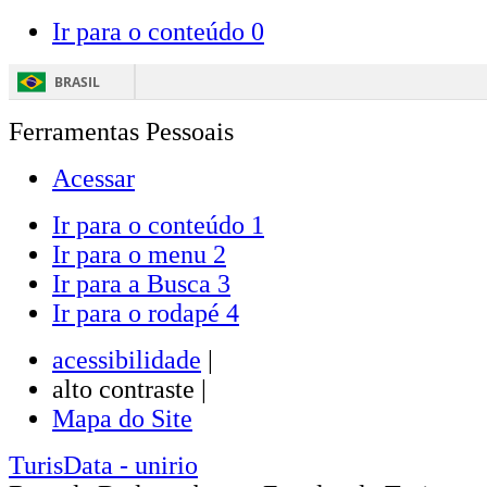
Ir para o conteúdo
0
BRASIL
Ferramentas Pessoais
Acessar
Ir para o conteúdo
1
Ir para o menu
2
Ir para a Busca
3
Ir para o rodapé
4
acessibilidade
|
alto contraste |
Mapa do Site
TurisData
- unirio