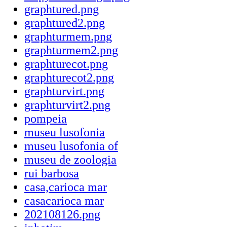
graphtured.png
graphtured2.png
graphturmem.png
graphturmem2.png
graphturecot.png
graphturecot2.png
graphturvirt.png
graphturvirt2.png
pompeia
museu lusofonia
museu lusofonia of
museu de zoologia
rui barbosa
casa,carioca mar
casacarioca mar
202108126.png