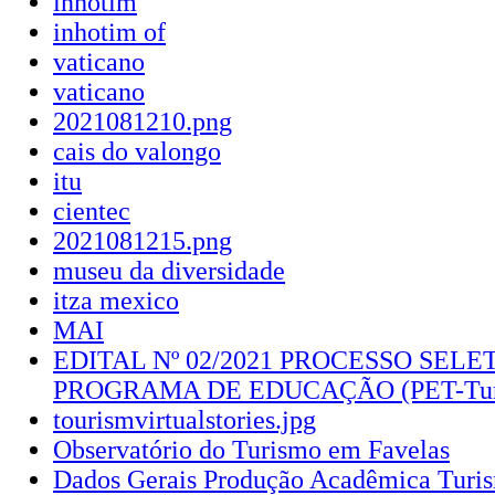
inhotim
inhotim of
vaticano
vaticano
2021081210.png
cais do valongo
itu
cientec
2021081215.png
museu da diversidade
itza mexico
MAI
EDITAL Nº 02/2021 PROCESSO SELE
PROGRAMA DE EDUCAÇÃO (PET-Tur
tourismvirtualstories.jpg
Observatório do Turismo em Favelas
Dados Gerais Produção Acadêmica Turis