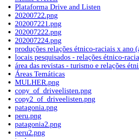
Plataforma Drive and Listen
20200722.png
202007221.png
202007222.png
202007224.png
produções relações étnico-raciais x ano (
locais pesquisados - relações étnico-racia
área das revistas - turismo e relações étn
Áreas Temáticas
MULHER.png
copy_of_driveelisten.png
copy2_of_driveelisten.png
patagonia.png
peru.png
patagonia2.png
peru2.png