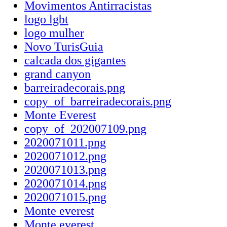
Movimentos Antirracistas
logo lgbt
logo mulher
Novo TurisGuia
calcada dos gigantes
grand canyon
barreiradecorais.png
copy_of_barreiradecorais.png
Monte Everest
copy_of_202007109.png
2020071011.png
2020071012.png
2020071013.png
2020071014.png
2020071015.png
Monte everest
Monte everest