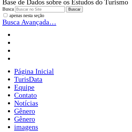
Base de Dados sobre os Estudos do Turismo
Busca
apenas nesta seção
Busca Avançada…
Página Inicial
TurisData
Equipe
Contato
Notícias
Gênero
Gênero
imagens