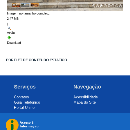
Imagem no tamanho completo:
2.47 MB
|
Visão
Download
PORTLET DE CONTEUDO ESTÁTICO
Serviços
Navegação
Contatos
Acessibilidade
Guia Telefônico
Mapa do Site
Portal Unirio