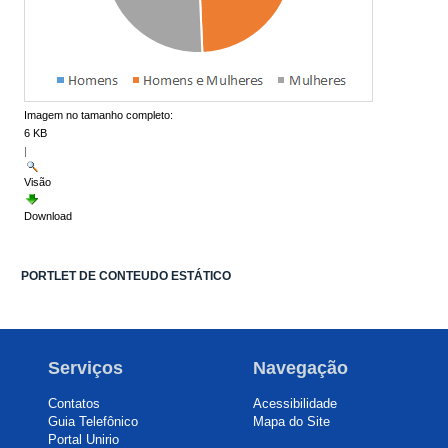
Imagem no tamanho completo:
6 KB
|
Visão
Download
PORTLET DE CONTEUDO ESTÁTICO
Serviços
Navegação
Contatos
Acessibilidade
Guia Telefônico
Mapa do Site
Portal Unirio