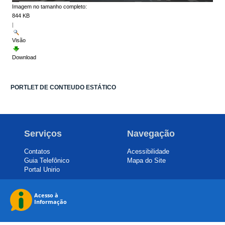
Imagem no tamanho completo:
844 KB
|
Visão
Download
PORTLET DE CONTEUDO ESTÁTICO
Serviços
Navegação
Contatos
Acessibilidade
Guia Telefônico
Mapa do Site
Portal Unirio