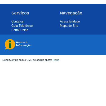
Serviços
Navegação
Contatos
Acessibilidade
Guia Telefônico
Mapa do Site
Portal Unirio
Desenvolvido com o CMS de código aberto
Plone