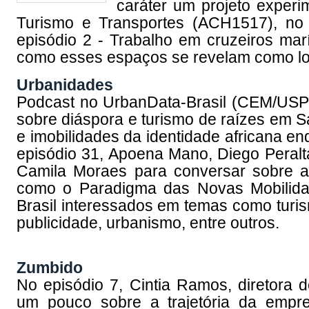
caráter um projeto experi
Turismo e Transportes (ACH1517), no
episódio 2 - Trabalho em cruzeiros mar
como esses espaços se revelam como loc
Urbanidades
Podcast no UrbanData-Brasil (CEM/USP).
sobre diáspora e turismo de raízes em S
e imobilidades da identidade africana en
episódio 31, Apoena Mano, Diego Peralt
Camila Moraes para conversar sobre a co
como o Paradigma das Novas Mobilida
Brasil interessados em temas como turism
publicidade, urbanismo, entre outros.
Zumbido
No episódio 7, Cintia Ramos, diretora 
um pouco sobre a trajetória da empre