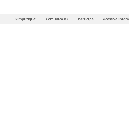
Simplifique!
Comunica BR
Participe
Acesso à infor