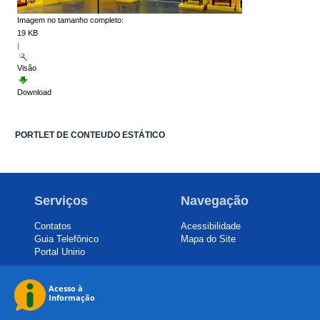
Imagem no tamanho completo:
19 KB
|
Visão
Download
PORTLET DE CONTEUDO ESTÁTICO
Serviços
Navegação
Contatos
Acessibilidade
Guia Telefônico
Mapa do Site
Portal Unirio