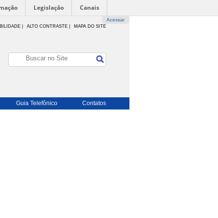
rmação
Legislação
Canais
Acessar
BILIDADE
|
ALTO CONTRASTE |
MAPA DO SITE
Guia Telefônico
Contatos