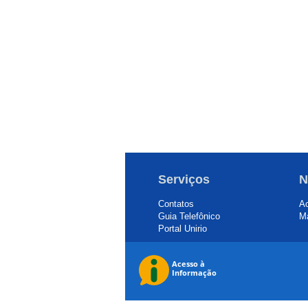
Serviços
N
Contatos
Ac
Guia Telefônico
Ma
Portal Unirio