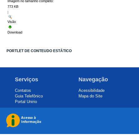
Imagem no tamanho completo:
773 KB
|
Visão
Download
PORTLET DE CONTEUDO ESTÁTICO
Serviços
Navegação
Contatos
Acessibilidade
Guia Telefônico
Mapa do Site
Portal Unirio