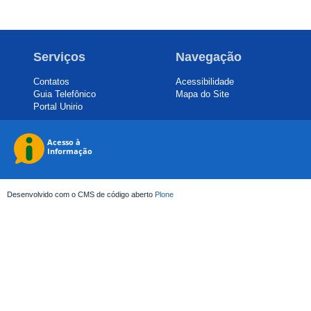
Serviços
Navegação
Contatos
Acessibilidade
Guia Telefônico
Mapa do Site
Portal Unirio
Desenvolvido com o CMS de código aberto
Plone