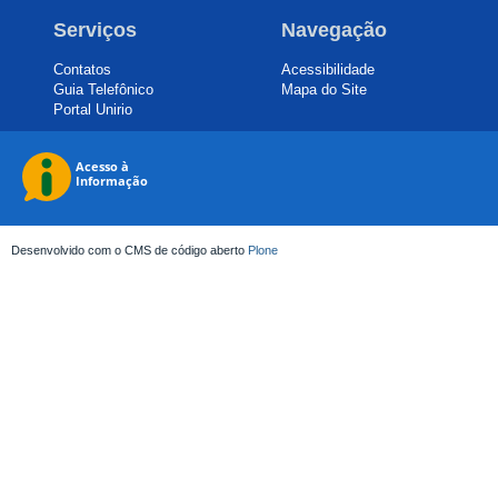
Serviços
Navegação
Contatos
Acessibilidade
Guia Telefônico
Mapa do Site
Portal Unirio
Desenvolvido com o CMS de código aberto
Plone