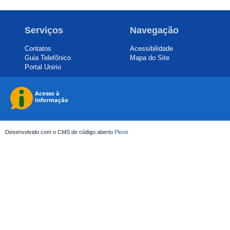
Serviços
Navegação
Contatos
Acessibilidade
Guia Telefônico
Mapa do Site
Portal Unirio
Desenvolvido com o CMS de código aberto
Plone