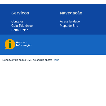
Serviços
Navegação
Contatos
Acessibilidade
Guia Telefônico
Mapa do Site
Portal Unirio
Desenvolvido com o CMS de código aberto
Plone