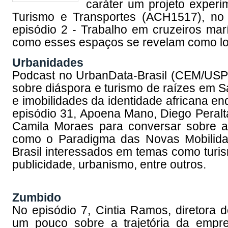
caráter um projeto experi
Turismo e Transportes (ACH1517), no
episódio 2 - Trabalho em cruzeiros mar
como esses espaços se revelam como loc
Urbanidades
Podcast no UrbanData-Brasil (CEM/USP).
sobre diáspora e turismo de raízes em S
e imobilidades da identidade africana en
episódio 31, Apoena Mano, Diego Peralt
Camila Moraes para conversar sobre a co
como o Paradigma das Novas Mobilida
Brasil interessados em temas como turism
publicidade, urbanismo, entre outros.
Zumbido
No episódio 7, Cintia Ramos, diretora 
um pouco sobre a trajetória da empre