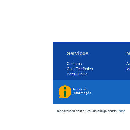
Serviços
N
Contatos
Ac
Guia Telefônico
Ma
Portal Unirio
Desenvolvido com o CMS de código aberto
Plone