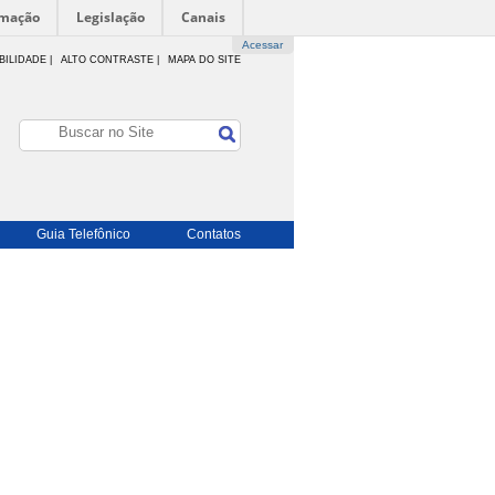
rmação
Legislação
Canais
Acessar
BILIDADE
|
ALTO CONTRASTE |
MAPA DO SITE
Guia Telefônico
Contatos