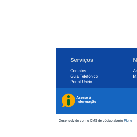
Serviços
N
Contatos
Ac
Guia Telefônico
Ma
Portal Unirio
Desenvolvido com o CMS de código aberto
Plone