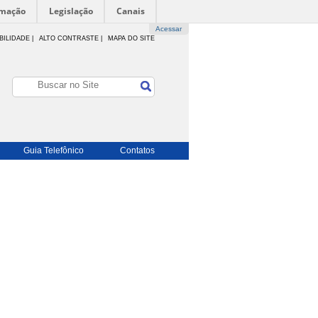
rmação
Legislação
Canais
Acessar
BILIDADE
|
ALTO CONTRASTE |
MAPA DO SITE
Guia Telefônico
Contatos