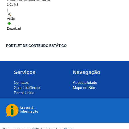
1.01 MB
|
Visão
Download
PORTLET DE CONTEUDO ESTÁTICO
Serviços
Navegação
Contatos
Acessibilidade
Guia Telefônico
Mapa do Site
Portal Unirio