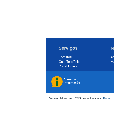
Serviços
N
Contatos
Ac
Guia Telefônico
Ma
Portal Unirio
Desenvolvido com o CMS de código aberto
Plone