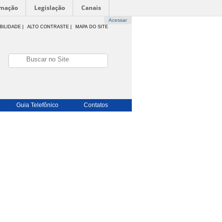
rmação
Legislação
Canais
Acessar
BILIDADE
|
ALTO CONTRASTE |
MAPA DO SITE
Guia Telefônico
Contatos