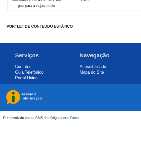
Mochilando com as deusas: um
2018
-
guia para a viajante solo
PORTLET DE CONTEUDO ESTÁTICO
Serviços
Navegação
Contatos
Acessibilidade
Guia Telefônico
Mapa do Site
Portal Unirio
Desenvolvido com o CMS de código aberto
Plone