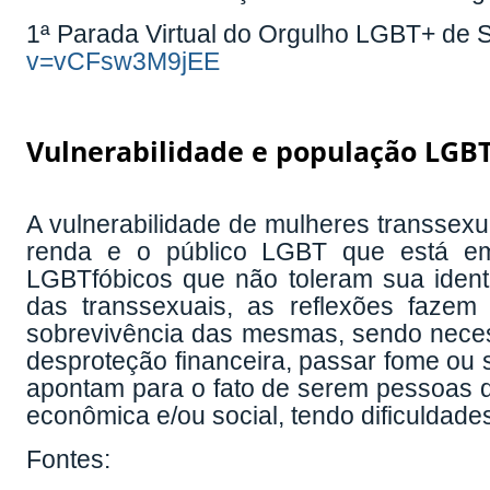
1ª Parada Virtual do Orgulho LGBT+ de 
v=vCFsw3M9jEE
Vulnerabilidade e população LG
A vulnerabilidade de mulheres transsexu
renda e o público LGBT que está em 
LGBTfóbicos que não toleram sua ident
das transsexuais, as reflexões faze
sobrevivência das mesmas, sendo necess
desproteção financeira, passar fome ou 
apontam para o fato de serem pessoas q
econômica e/ou social, tendo dificuldade
Fontes: