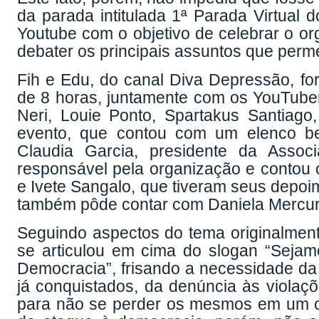
da parada intitulada 1ª Parada Virtual 
Youtube com o objetivo de celebrar o o
debater os principais assuntos que pe
Fih e Edu, do canal Diva Depressão, f
de 8 horas, juntamente com os YouTube
Neri, Louie Ponto, Spartakus Santiag
evento, que contou com um elenco bem
Claudia Garcia, presidente da Asso
responsável pela organização e contou 
e Ivete Sangalo, que tiveram seus depoim
também pôde contar com Daniela Mercury
Seguindo aspectos do tema originalmente
se articulou em cima do slogan “Seja
Democracia”, frisando a necessidade da 
já conquistados, da denúncia às violaçõ
para não se perder os mesmos em um c