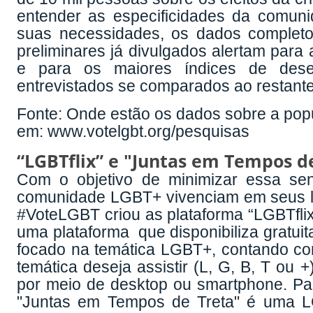
entender as especificidades da comuni
suas necessidades, os dados completo
preliminares já divulgados alertam para 
e para os maiores índices de des
entrevistados se comparados ao restant
Fonte: Onde estão os dados sobre a po
em:
www.votelgbt.org/pesquisas
“LGBTflix” e "Juntas em Tempos de
Com o objetivo de minimizar essa se
comunidade LGBT+ vivenciam em seus lar
#VoteLGBT criou as plataforma “LGBTflix
uma plataforma que disponibiliza gratui
focado na temática LGBT+, contando com
temática deseja assistir (L, G, B, T ou 
por meio de desktop ou smartphone. P
"Juntas em Tempos de Treta" é uma L