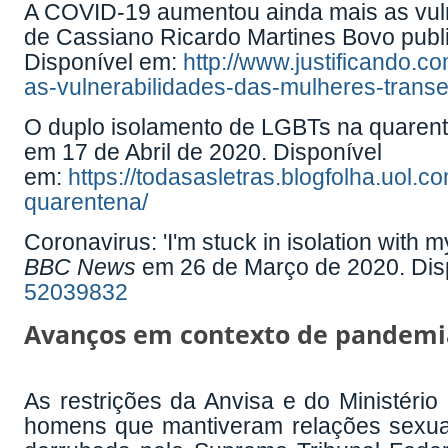
A COVID-19 aumentou ainda mais as vuln
de Cassiano Ricardo Martines Bovo pub
Disponível em:
http://www.justificando.
as-vulnerabilidades-das-mulheres-transe
O duplo isolamento de LGBTs na quarent
em 17 de Abril de 2020. Disponível
em:
https://todasasletras.blogfolha.uol.
quarentena/
Coronavirus: 'I'm stuck in isolation with
BBC News
em 26 de Março de 2020. Dis
52039832
Avanços em contexto de pandemi
As restrições da Anvisa e do Ministér
homens que mantiveram relações sexua