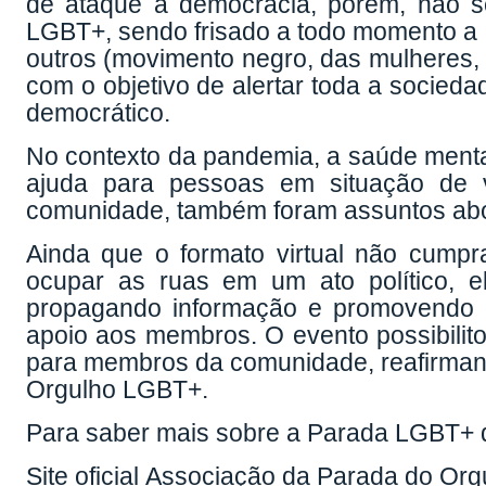
de ataque à democracia, porém, não se
LGBT+, sendo frisado a todo momento a 
outros (movimento negro, das mulheres, 
com o objetivo de alertar toda a sociedad
democrático.
No contexto da pandemia, a saúde ment
ajuda para pessoas em situação de v
comunidade, também foram assuntos ab
Ainda que o formato virtual não cumpr
ocupar as ruas em um ato político, e
propagando informação e promovendo 
apoio aos membros. O evento possibilit
para membros da comunidade, reafirmand
Orgulho LGBT+.
Para saber mais sobre a Parada LGBT+ de
Site oficial Associação da Parada do O