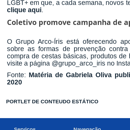
LGBT+ em que, a cada semana, novos tex
clique aqui
.
Coletivo promove campanha de a
O Grupo Arco-Íris está oferecendo ap
sobre as formas de prevenção contra
compra de cestas básicas, produtos de 
visite a página @grupo_arco_iris no Inst
Fonte:
Matéria de Gabriela Oliva pub
2020
PORTLET DE CONTEUDO ESTÁTICO
Serviços
Navegação