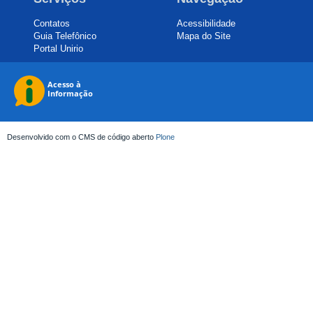
Contatos
Acessibilidade
Guia Telefônico
Mapa do Site
Portal Unirio
Desenvolvido com o CMS de código aberto
Plone