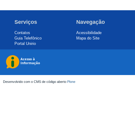
Serviços
Navegação
Contatos
Acessibilidade
Guia Telefônico
Mapa do Site
Portal Unirio
Desenvolvido com o CMS de código aberto
Plone