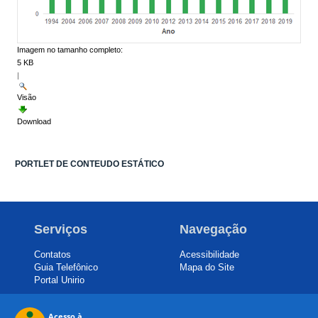
Imagem no tamanho completo:
5 KB
|
Visão
Download
PORTLET DE CONTEUDO ESTÁTICO
Serviços
Navegação
Contatos
Acessibilidade
Guia Telefônico
Mapa do Site
Portal Unirio