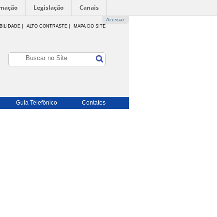
rmação
Legislação
Canais
Acessar
BILIDADE
|
ALTO CONTRASTE |
MAPA DO SITE
Guia Telefônico
Contatos