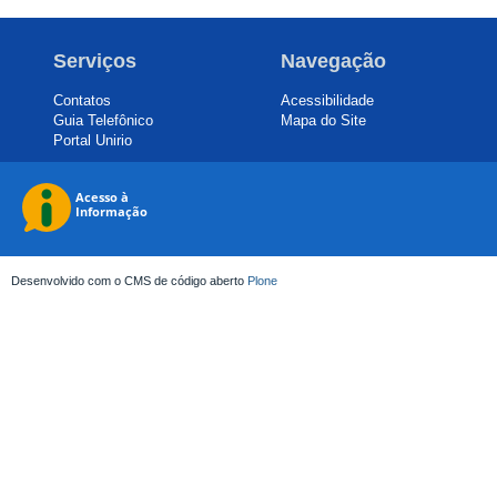
Serviços
Navegação
Contatos
Acessibilidade
Guia Telefônico
Mapa do Site
Portal Unirio
Desenvolvido com o CMS de código aberto
Plone