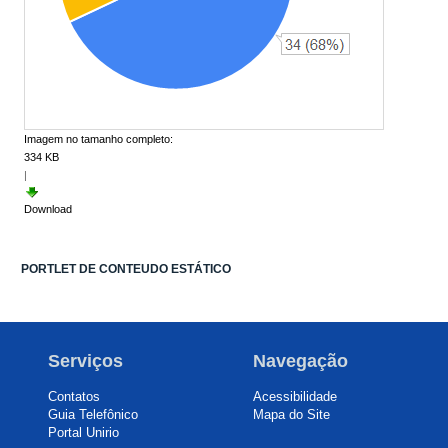
Imagem no tamanho completo:
334 KB
|
Download
PORTLET DE CONTEUDO ESTÁTICO
Serviços
Navegação
Contatos
Acessibilidade
Guia Telefônico
Mapa do Site
Portal Unirio