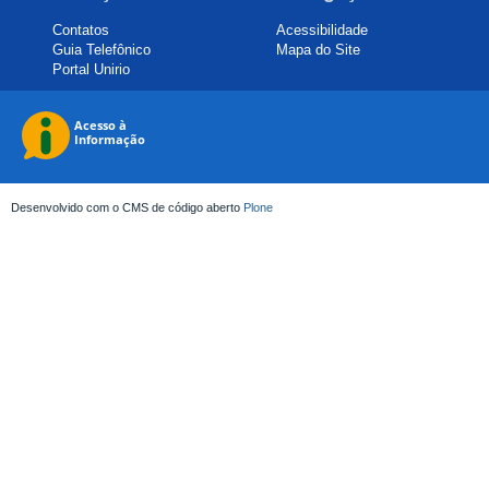
Contatos
Acessibilidade
Guia Telefônico
Mapa do Site
Portal Unirio
Desenvolvido com o CMS de código aberto
Plone