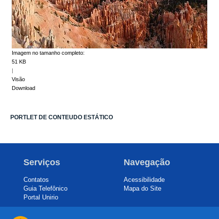
Imagem no tamanho completo:
51 KB
|
Visão
Download
PORTLET DE CONTEUDO ESTÁTICO
Serviços
Navegação
Contatos
Acessibilidade
Guia Telefônico
Mapa do Site
Portal Unirio