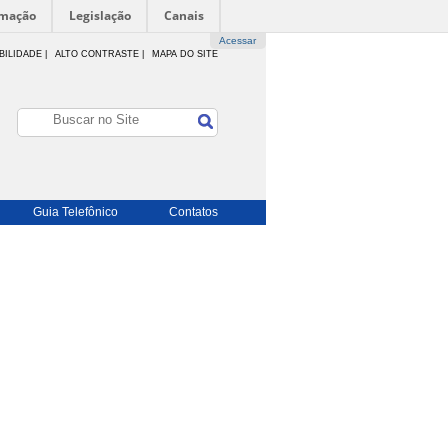
rmação
Legislação
Canais
Acessar
BILIDADE
|
ALTO CONTRASTE |
MAPA DO SITE
Guia Telefônico
Contatos