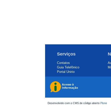
Serviços
N
Contatos
Ac
Guia Telefônico
Ma
Portal Unirio
Desenvolvido com o CMS de código aberto
Plone