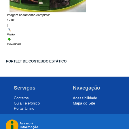
Imagem no tamanho completo:
12 KB
|
Visão
Download
PORTLET DE CONTEUDO ESTÁTICO
Serviços
Navegação
Contatos
Acessibilidade
Guia Telefônico
Mapa do Site
Portal Unirio