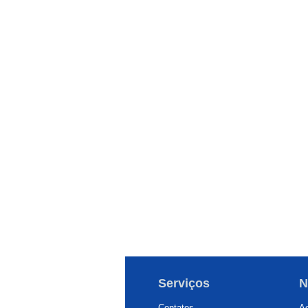
Serviços
N
Contatos
Ac