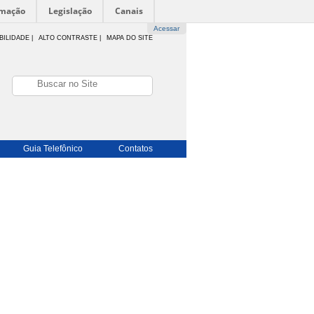
rmação
Legislação
Canais
Acessar
BILIDADE
|
ALTO CONTRASTE |
MAPA DO SITE
Guia Telefônico
Contatos