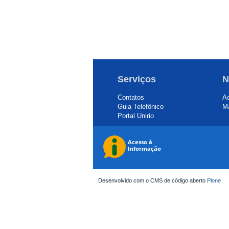
Serviços
N
Contatos
Ac
Guia Telefônico
Ma
Portal Unirio
Desenvolvido com o CMS de código aberto
Plone