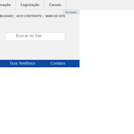
rmação
Legislação
Canais
Acessar
BILIDADE
|
ALTO CONTRASTE |
MAPA DO SITE
Guia Telefônico
Contatos