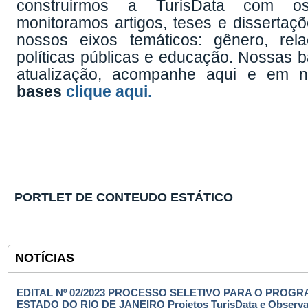
construirmos a TurisData com o
monitoramos artigos, teses e dissertaçõe
nossos eixos temáticos: gênero, rela
políticas públicas e educação. Nossas 
atualização, acompanhe aqui e em n
bases
clique aqui.
PORTLET DE CONTEUDO ESTÁTICO
NOTÍCIAS
EDITAL Nº 02/2023 PROCESSO SELETIVO PARA O PRO
ESTADO DO RIO DE JANEIRO Projetos TurisData e Observat