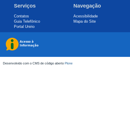
Serviços
Navegação
Contatos
Acessibilidade
Guia Telefônico
Mapa do Site
Portal Unirio
Desenvolvido com o CMS de código aberto
Plone