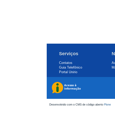
Serviços
N
Contatos
Ac
Guia Telefônico
Ma
Portal Unirio
Desenvolvido com o CMS de código aberto
Plone