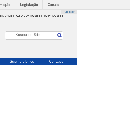
rmação
Legislação
Canais
Acessar
BILIDADE
|
ALTO CONTRASTE |
MAPA DO SITE
Guia Telefônico
Contatos