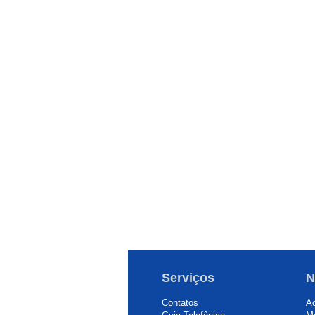
Serviços
N
Contatos
Ac