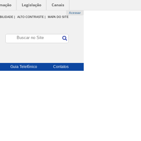
rmação
Legislação
Canais
Acessar
BILIDADE
|
ALTO CONTRASTE |
MAPA DO SITE
Guia Telefônico
Contatos