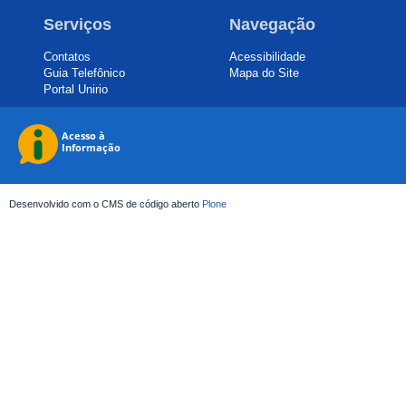
Serviços
Navegação
Contatos
Acessibilidade
Guia Telefônico
Mapa do Site
Portal Unirio
Desenvolvido com o CMS de código aberto
Plone