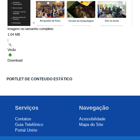
Imagem no tamanho completo:
1.04 MB
|
Visão
Download
PORTLET DE CONTEUDO ESTÁTICO
Serviços
Navegação
Contatos
Acessibilidade
Guia Telefônico
Mapa do Site
Portal Unirio