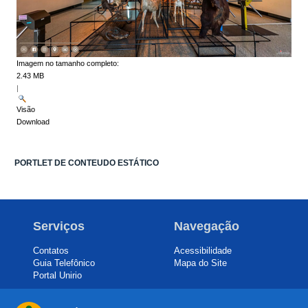
Imagem no tamanho completo:
2.43 MB
|
Visão
Download
PORTLET DE CONTEUDO ESTÁTICO
Serviços
Navegação
Contatos
Acessibilidade
Guia Telefônico
Mapa do Site
Portal Unirio