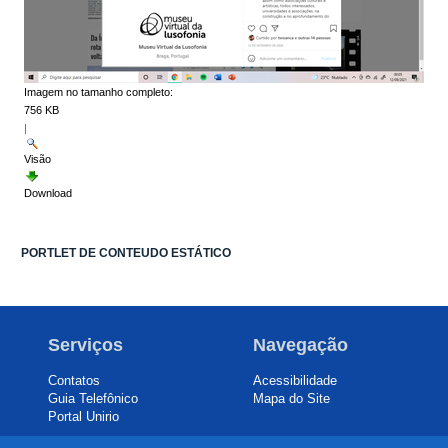
Imagem no tamanho completo:
756 KB
|
Visão
Download
PORTLET DE CONTEUDO ESTÁTICO
Serviços
Navegação
Contatos
Acessibilidade
Guia Telefônico
Mapa do Site
Portal Unirio